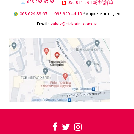
098 298 67 98
050 011 29 10
063 624 88 65
093 920 44 15
*маркетинг отдел
Email :
zakaz@clickprint.com.ua