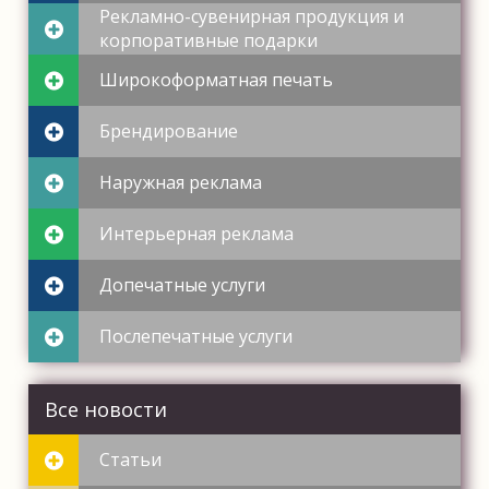
Рекламно-сувенирная продукция и
корпоративные подарки
Широкоформатная печать
Брендирование
Наружная реклама
Интерьерная реклама
Допечатные услуги
Послепечатные услуги
Все новости
Статьи