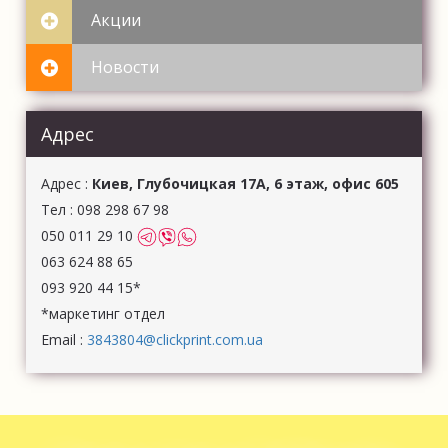
Акции
Новости
Адрес
Aдрес :
Киев, Глубочицкая 17А, 6 этаж, офис 605
Тел :
098 298 67 98
050 011 29 10
063 624 88 65
093 920 44 15*
*маркетинг отдел
Email :
3843804@clickprint.com.ua