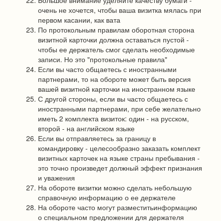
Большое внимание уделяйте качеству бумаги -
очень не хочется, чтобы ваша визитка мялась при
первом касании, как вата
По протокольным правилам оборотная сторона
визитной карточки должна оставаться пустой -
чтобы ее держатель смог сделать необходимые
записи. Но это "протокольные правила"
Если вы часто общаетесь с иностранными
партнерами, то на обороте может быть версия
вашей визитной карточки на иностранном языке
С другой стороны, если вы часто общаетесь с
иностранными партнерами, при себе желательно
иметь 2 комплекта визиток: один - на русском,
второй - на английском языке
Если вы отправляетесь за границу в
командировку - целесообразно заказать комплект
визитных карточек на языке страны пребывания -
это точно произведет должный эффект признания
и уважения
На обороте визитки можно сделать небольшую
справочную информацию о ее держателе
На обороте часто могут разместитьинформацию
о специальном предложении для держателя