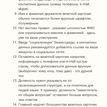
контактные данные (номер телефона, e-mail,
skype)
Имя и фамилия держателя визитной карточки
обычно печатаются более крупным шрифтом,
полужирным
Нет жестких правил - указыват ьполностью ФИО
или ограничиваться именем и фамилией - здесь
уже на ваше усмотрение
Ввиду "социализации" бизнессреды, в контактных
данных рекомендуется добавлять ссылки на ваши
аккаунты в социальных сетях
Оставлять на визитной карточке напротив
информации о телефоне или e-mail пустую
строку, чтобы дописыватьэти данные вручную
(выборочно: кому хочу, тому даю) - это дурной
тон
Должность нужно указывать не по
организационной структуре, а на понятном для
людей языке. К примеру, должность "заместитель
по общим вопросам" оставляет больше вопросов,
чем ответов
Главный недочет большинства визитных карточек