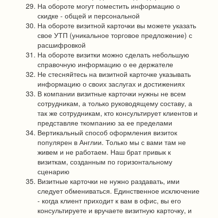
На обороте могут поместить информацию о
скидке - общей и персональной
На обороте визитной карточки вы можете указать
свое УТП (уникальное торговое предложение) с
расшифровкой
На обороте визитки можно сделать небольшую
справочную информацию о ее держателе
Не стесняйтесь на визитной карточке указывать
информацию о своих заслугах и достижениях
В компании визитные карточки нужны не всем
сотрудникам, а только руководящему составу, а
так же сотрудникам, кто консультирует клиентов и
представляе ткомпанию за ее пределами
Вертикальный способ оформления визиток
популярен в Англии. Только мы с вами там не
живем и не работаем. Наш брат привык к
визиткам, созданным по горизонтальному
сценарию
Визитные карточки не нужно раздавать, ими
следует обмениваться. Единственное исключение
- когда клиент приходит к вам в офис, вы его
консультируете и вручаете визитную карточку, и