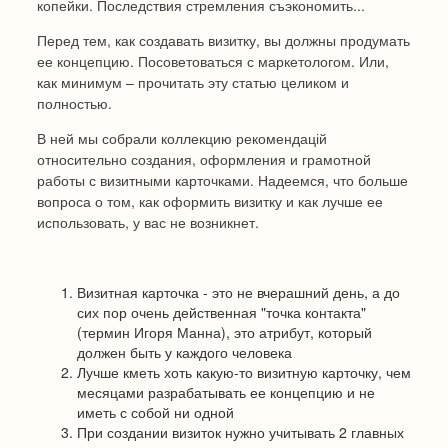
копейки. Последствия стремления съэкономить...
Перед тем, как создавать визитку, вы должны продумать
ее концепцию. Посоветоваться с маркетологом. Или,
как минимум – прочитать эту статью целиком и
полностью.
В ней мы собрали коллекцию рекомендацій
относительно создания, оформления и грамотной
работы с визитными карточками. Надеемся, что больше
вопроса о том, как оформить визитку и как лучше ее
использовать, у вас не возникнет.
Визитная карточка - это не вчерашний день, а до
сих пор очень действенная "точка контакта"
(термин Игоря Манна), это атрибут, который
должен быть у каждого человека
Лучше кметь хоть какую-то визитную карточку, чем
месяцами разрабатывать ее концепцию и не
иметь с собой ни одной
При создании визиток нужно учитывать 2 главных