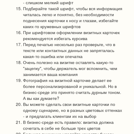
- слишком мелкий шрифт
Подбирайте такой шрифт, чтобы вся информация
читалась легко и понятно, без необходимости
поднесения карточки к носу и глазам, избегайте
каких-то кружевных шрифтов
При шрифтовом оформлении визитных карточек
рекомендуется избегать курсива
Перед печатью несколько раз проверьте, что в
тексте или контактных данных не запряталась
какая-то ошибка или опечатка
Очень полезно на визитке оставлять какую-то
"зацепку", чтобы держатель мог вспомнить, чем
занимается ваша компания
Фотография на визитной карточке делает ее
более персонализированой и уникальной. Но в
бизнес-среде это принято считать дурным тоном.
А вы как думаете?
Вы можете сделать свои визитные карточки по
одному сценарию, но в разных цветовых оттенках
- и предлагать клиентам их на выбор
В бизнес-среде есть правило: визитка должна
сочетать в себе не больше трех цветов