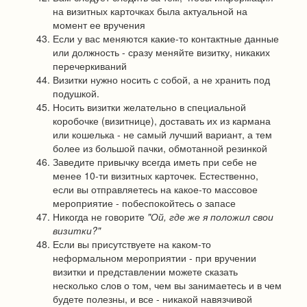
на визитных карточках была актуальной на
момент ее вручения
Если у вас меняются какие-то контактные данные
или должность - сразу меняйте визитку, никаких
перечеркиваний
Визитки нужно носить с собой, а не хранить под
подушкой.
Носить визитки желательно в специальной
коробочке (визитнице), доставать их из кармана
или кошелька - не самый лучший вариант, а тем
более из большой пачки, обмотанной резинкой
Заведите привычку всегда иметь при себе не
менее 10-ти визитных карточек. Естественно,
если вы отправляетесь на какое-то массовое
мероприятие - побеспокойтесь о запасе
Никогда не говорите
"Ой, где же я положил свои
визитки?"
Если вы присутствуете на каком-то
неформальном мероприятии - при вручении
визитки и представлении можете сказать
несколько слов о том, чем вы занимаетесь и в чем
будете полезны, и все - никакой навязчивой