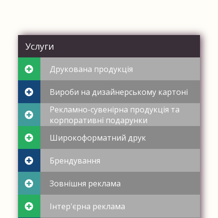
Услуги
Друкована продукція
Вироби на дизайнерському картоні
Рекламно-сувенірна продукція та
корпоративні подарунки
Широкоформатний друк
Брендування
Зовнішня реклама
Інтер'єрна реклама