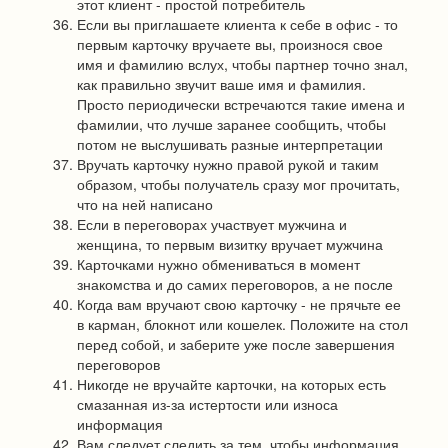
этот клиент - простой потребитель
Если вы приглашаете клиента к себе в офис - то
первым карточку вручаете вы, произнося свое
имя и фамилию вслух, чтобы партнер точно знал,
как правильно звучит ваше имя и фамилия.
Просто периодически встречаются такие имена и
фамилии, что лучше заранее сообщить, чтобы
потом не выслушивать разные интерпретации
Вручать карточку нужно правой рукой и таким
образом, чтобы получатель сразу мог прочитать,
что на ней написано
Если в переговорах участвует мужчина и
женщина, то первым визитку вручает мужчина
Карточками нужно обмениваться в момент
знакомства и до самих переговоров, а не после
Когда вам вручают свою карточку - не прячьте ее
в карман, блокнот или кошелек. Положите на стол
перед собой, и заберите уже после завершения
переговоров
Никогде не вручайте карточки, на которых есть
смазанная из-за истертости или износа
информация
Вам следует следить за тем, чтобы информация