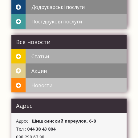
Додрукарські послуги
Постдрукові послуги
Все новости
Статьи
Акции
Новости
Адрес
Aдрес :
Шишкинский переулок, 6-8
Тел :
044 38 43 804
098 298 67 98