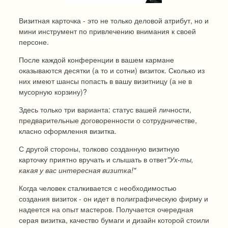
Визитная карточка - это не только деловой атрибут, но и
мини инструмент по привлечению внимания к своей
персоне.
После каждой конференции в вашем кармане
оказываются десятки (а то и сотни) визиток. Сколько из
них имеют шансы попасть в вашу визитницу (а не в
мусорную корзину)?
Здесь только три варианта: статус вашей личности,
предварительные договоренности о сотрудничестве,
класно оформлення визитка.
С другой стороны, толково созданную визитную
карточку приятно вручать и слышать в ответ
"Ух-ты,
какая у вас интересная
визитка!"
Когда человек сталкивается с необходимостью
создания визиток - он идет в полиграфическую фирму и
надеется на опыт мастеров. Получается очередная
серая визитка, качество бумаги и дизайн которой стоили