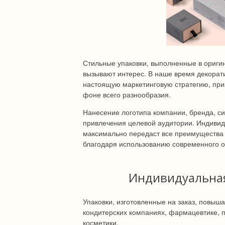
Стильные упаковки, выполненные в ориги
вызывают интерес. В наше время декорат
настоящую маркетинговую стратегию, приз
фоне всего разнообразия.
Нанесение логотипа компании, бренда, с
привлечения целевой аудитории. Индивидуа
максимально передаст все преимущества 
благодаря использованию современного о
Индивидуальная
Упаковки, изготовленные на заказ, повыш
кондитерских компаниях, фармацевтике, 
косметики.