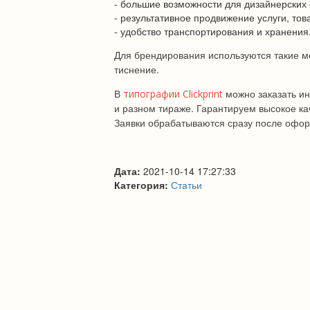
- большие возможности для дизайнерских
- результативное продвижение услуги, тов
- удобство транспортирования и хранения
Для брендирования используются такие ме
тиснение.
В
можно заказать и
типографии Clickprint
и разном тираже. Гарантируем высокое ка
Заявки обрабатываются сразу после офо
Дата:
2021-10-14 17:27:33
Категория:
Статьи