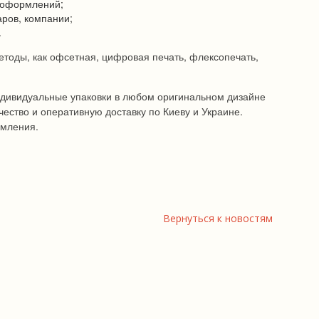
 оформлений;
аров, компании;
.
тоды, как офсетная, цифровая печать, флексопечать,
ндивидуальные упаковки в любом оригинальном дизайне
чество и оперативную доставку по Киеву и Украине.
рмления.
Вернуться к новостям