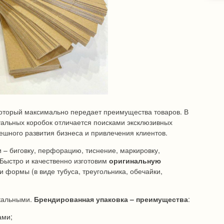
который максимально передает преимущества товаров. В
альных коробок отличается поисками эксклюзивных
пешного развития бизнеса и привлечения клиентов.
– биговку, перфорацию, тиснение, маркировку,
Быстро и качественно изготовим
оригинальную
 формы (в виде тубуса, треугольника, обечайки,
икальными.
Брендированная упаковка – преимущества
:
ами;