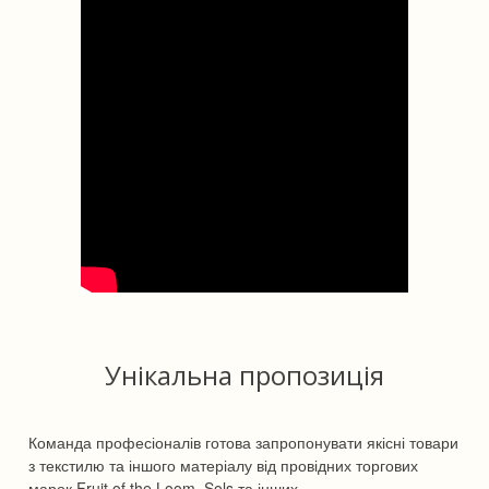
Унікальна пропозиція
Команда професіоналів готова запропонувати якісні товари
з текстилю та іншого матеріалу від провідних торгових
марок Fruit of the Loom, Sols та інших.