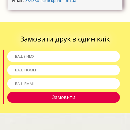
Email :
3843804@clickprint.com.ua
Замовити друк в один клік