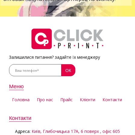
Залишилися питання? задайте їх менеджеру
Меню
Головна
Про нас
Прайс
Клієнти
Контакти
Контакти
Aдреса:
Київ, Глибочицька 17А, 6 поверх , офіс 605