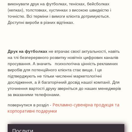
виконувати друк на футболках, тенісках, бейсболках
(кепках), толстовках, хустинках з високою швидкістю і
точністю. Всі терміни і вимоги клієнта дотримуються.
Доступні вироби в різних відтінках.
Друк на футболках
не втрачає своєї актуальності, навіть
на тлі безперервного розвитку новітніх цифрових каналів
просування. А значить психологічна цінність рекламних
виробів для потенційного клієнта стає вище. І це
підтверджують не тільки численні маркетологічні
дослідження, а й багаторічний досвід нашої компанії. Для
уточнення вартості друку зверніться до наших менеджерів
за вказаними телефонами.
повернутися в розділ -
Рекламно-сувенірна продукція та
корпоративні подарунки
Послуги