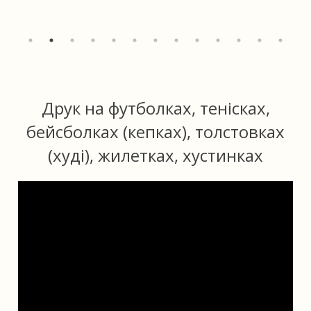
Друк на футболках, тенісках,
бейсболках (кепках), толстовках
(худі), жилетках, хустинках