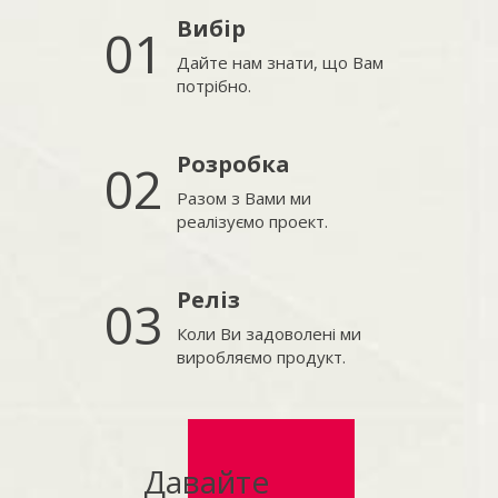
Вибір
01
Дайте нам знати, що Вам
потрібно.
Розробка
02
Разом з Вами ми
реалізуємо проект.
Реліз
03
Коли Ви задоволені ми
виробляємо продукт.
Давайте