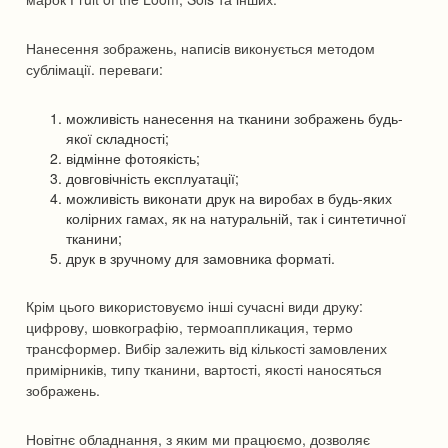
Нанесення зображень, написів виконується методом
сублімації. переваги:
можливість нанесення на тканини зображень будь-
якої складності;
відмінне фотоякість;
довговічність експлуатації;
можливість виконати друк на виробах в будь-яких
колірних гамах, як на натуральній, так і синтетичної
тканини;
друк в зручному для замовника форматі.
Крім цього використовуємо інші сучасні види друку:
цифрову, шовкографію, термоаппликация, термо
трансформер. Вибір залежить від кількості замовлених
примірників, типу тканини, вартості, якості наносяться
зображень.
Новітнє обладнання, з яким ми працюємо, дозволяє