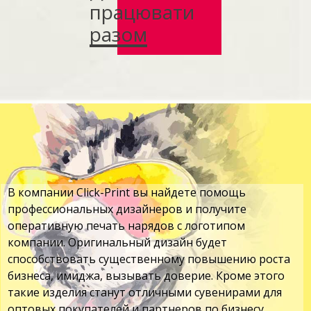
працювати
разом
В компании Click-Print вы найдете помощь
профессиональных дизайнеров и получите
оперативную печать нарядов с логотипом
компании. Оригинальный дизайн будет
способствовать существенному повышению роста
бизнеса, имиджа, вызывать доверие. Кроме этого
такие изделия станут отличными сувенирами для
оптовых покупателей и партнеров по бизнесу.