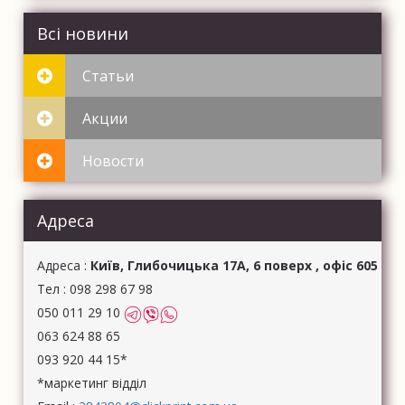
Всі новини
Статьи
Акции
Новости
Адреса
Aдреса :
Київ, Глибочицька 17А, 6 поверх , офіс 605
Тел :
098 298 67 98
050 011 29 10
063 624 88 65
093 920 44 15*
*маркетинг відділ