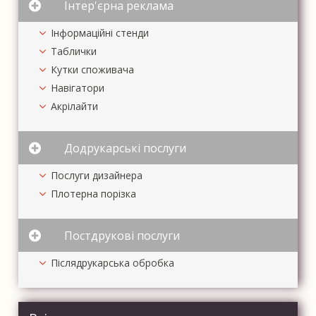
Інтер'єрна реклама
Інформаційні стенди
Таблички
Кутки споживача
Навігатори
Акрілайти
Додрукарські послуги
Послуги дизайнера
Плотерна порізка
Постдрукові послуги
Післядрукарська обробка