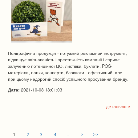
Поліграфічна продукція - потужний рекламний інструмент,
підвищує впізнаваність і престижність компанії і сприяє
залученню потенційної ЦО. листівки, буклети, POS-
матеріали, папки, конверти, блокноти - ефективний, але
при цьому недорогий спосіб успішного просування бренду.
Дата:
2021-10-08 18:01:03
детальніше
1
2
3
4
..
>
>>