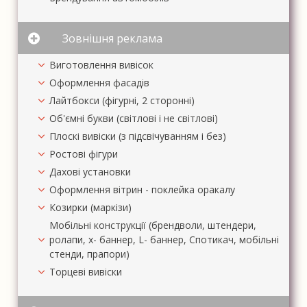
Зовнішня реклама
Виготовлення вивісок
Оформлення фасадів
Лайтбокси (фігурні, 2 сторонні)
Об'ємні букви (світлові і не світлові)
Плоскі вивіски (з підсвічуванням і без)
Ростові фігури
Дахові установки
Оформлення вітрин - поклейка оракалу
Козирки (маркізи)
Мобільні конструкції (брендволи, штендери,
ролапи, х- баннер, L- баннер, Спотикач, мобільні
стенди, прапори)
Торцеві вивіски