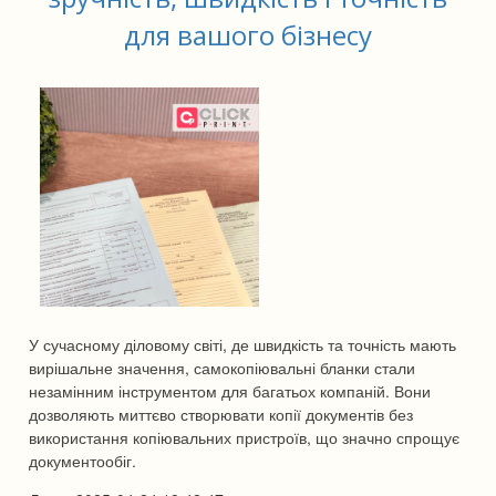
для вашого бізнесу
У сучасному діловому світі, де швидкість та точність мають
вирішальне значення, самокопіювальні бланки стали
незамінним інструментом для багатьох компаній. Вони
дозволяють миттєво створювати копії документів без
використання копіювальних пристроїв, що значно спрощує
документообіг.