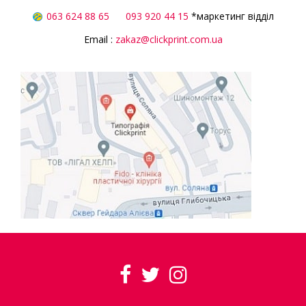
063 624 88 65
093 920 44 15
*маркетинг відділ
Email :
zakaz@clickprint.com.ua