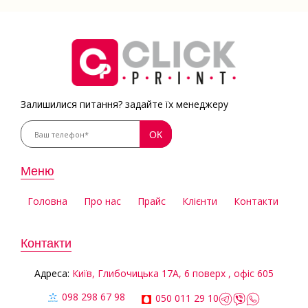
Залишилися питання? задайте їх менеджеру
Меню
Головна
Про нас
Прайс
Клієнти
Контакти
Контакти
Aдреса:
Київ, Глибочицька 17А, 6 поверх , офіс 605
098 298 67 98
050 011 29 10