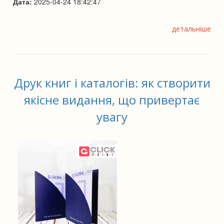
Дата:
2025-04-24 18:42:47
детальніше
Друк книг і каталогів: як створити
якісне видання, що привертає
увагу