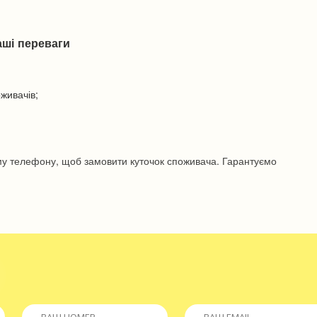
аші переваги
живачів;
му телефону, щоб замовити куточок споживача. Гарантуємо