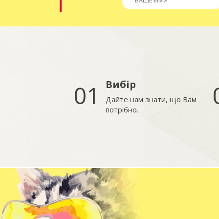
Вибір
01
Дайте нам знати, що Вам
потрібно.