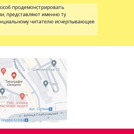
пособ продемонстрировать
ии, представляют именно ту
отенциальному читателю исчерпывающее