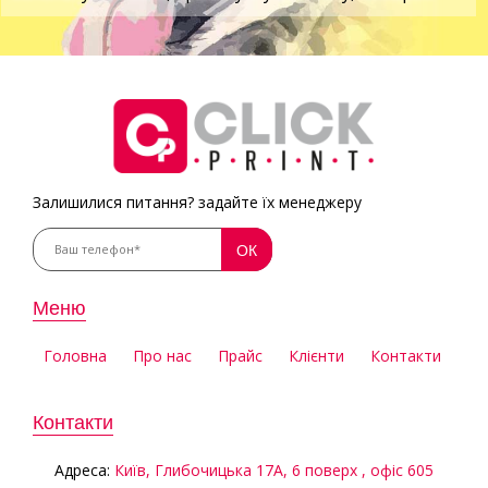
Залишилися питання? задайте їх менеджеру
Меню
Головна
Про нас
Прайс
Клієнти
Контакти
Контакти
Aдреса:
Київ, Глибочицька 17А, 6 поверх , офіс 605