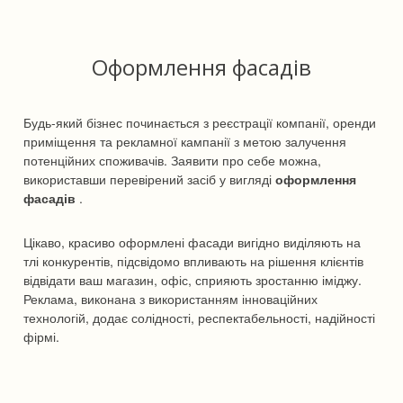
Оформлення фасадів
Будь-який бізнес починається з реєстрації компанії, оренди
приміщення та рекламної кампанії з метою залучення
потенційних споживачів. Заявити про себе можна,
використавши перевірений засіб у вигляді
оформлення
фасадів
.
Цікаво, красиво оформлені фасади вигідно виділяють на
тлі конкурентів, підсвідомо впливають на рішення клієнтів
відвідати ваш магазин, офіс, сприяють зростанню іміджу.
Реклама, виконана з використанням інноваційних
технологій, додає солідності, респектабельності, надійності
фірмі.