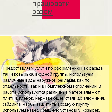
працювати
разом
Предоставляем услуги по оформлению как фасада,
так и козырька, входной группы. Используем
различные виды наружной рекламы, как по
отдельности, так и в комплексном исполнении. В
работе используются различные материалы – от
плитки, пленок, нержавеющей стали до алюминия,
сайдинга. Чтобы защитить входную группу
используем навес, крышную установку, козырек.