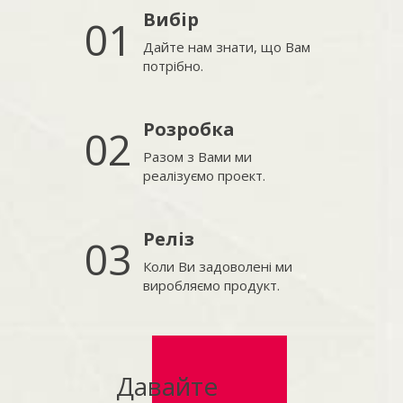
Вибір
01
Дайте нам знати, що Вам
потрібно.
Розробка
02
Разом з Вами ми
реалізуємо проект.
Реліз
03
Коли Ви задоволені ми
виробляємо продукт.
Давайте