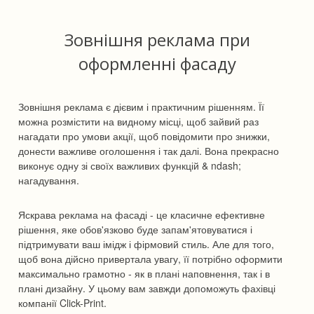
Зовнішня реклама при
оформленні фасаду
Зовнішня реклама є дієвим і практичним рішенням. Її
можна розмістити на видному місці, щоб зайвий раз
нагадати про умови акції, щоб повідомити про знижки,
донести важливе оголошення і так далі. Вона прекрасно
виконує одну зі своїх важливих функцій & ndash;
нагадування.
Яскрава реклама на фасаді - це класичне ефективне
рішення, яке обов'язково буде запам'ятовуватися і
підтримувати ваш імідж і фірмовий стиль. Але для того,
щоб вона дійсно привертала увагу, її потрібно оформити
максимально грамотно - як в плані наповнення, так і в
плані дизайну. У цьому вам завжди допоможуть фахівці
компанії Click-Print.