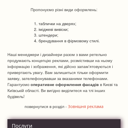
Пропонуємо різні види оформлень:
таблички на дверях;
іміджеві вивіски;
штендери;
брендування в фірмовому стилі.
Наші менеджери і дизайнери разом з вами ретельно
продумають концепцію реклами, розмістивши на ньому
інформацію і зображення, які дійсно запам'ятовуються і
привертають увагу. Вам залишиться тільки оформити
заявку, зателефонувавши за вказаними телефонами.
Гарантуємо
оперативне оформлення фасадів
в Києві та
Київській області. Ви вигідно виділитеся на тлі інших
будівель!
повернутися в розділ -
Зовнішня реклама
Послуги