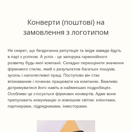
Конверти (поштові) на
замовлення з логотипом
Не секрет, що бездоганна репутація та імідж завжди йдуть
в парі з успіхом. А успіх - це запорука гармонійного
розвитку будь-якої компанії. Складно переоцінити значення
фірмового стилю, який є результатом багатьох пошуків,
зусиль і наполегливої праці. Поступово він стає
впізнаваним і починає працювати на компанію. Важливо
дотримуватися його навіть в найменших подробицях.
Особливо це стосується фірмових конвертів. Адже вони
припускають комунікацію із зовнішнім світом: клієнтами,
партнерами, підрядниками, інвесторами.