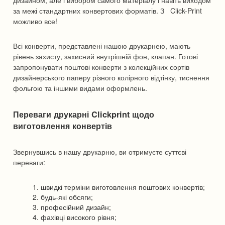
за межі стандартних конвертових форматів. З Click-Print
можливо все!
Всі конверти, представлені нашою друкарнею, мають
рівень захисту, захисний внутрішній фон, клапан. Готові
запропонувати поштові конверти з колекційних сортів
дизайнерського паперу різного колірного відтінку, тиснення
фольгою та іншими видами оформлень.
Переваги друкарні Clickprint щодо
виготовлення конвертів
Звернувшись в нашу друкарню, ви отримуєте суттєві
переваги:
швидкі терміни виготовлення поштових конвертів;
будь-які обсяги;
професійний дизайн;
фахівці високого рівня;