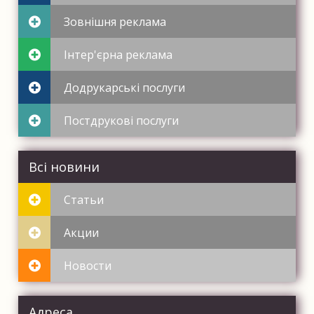
Зовнішня реклама
Інтер'єрна реклама
Додрукарські послуги
Постдрукові послуги
Всі новини
Статьи
Акции
Новости
Адреса