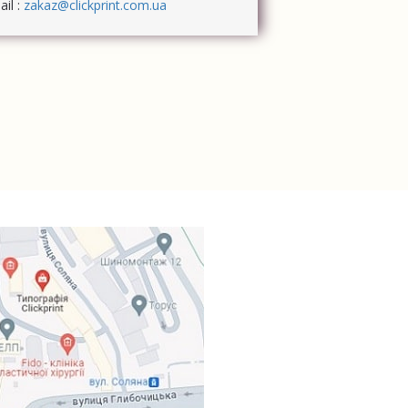
il :
zakaz@clickprint.com.ua