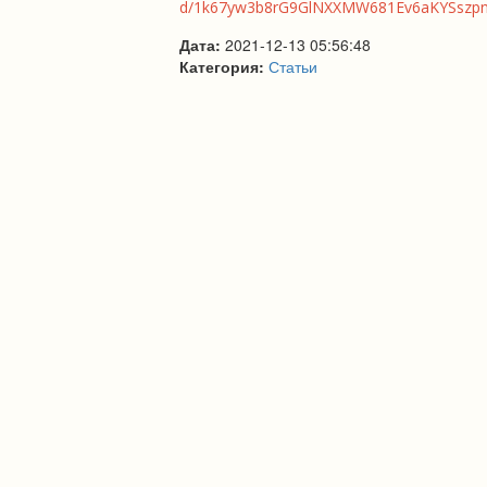
d/1k67yw3b8rG9GlNXXMW681Ev6aKYSszpn2
Дата:
2021-12-13 05:56:48
Категория:
Статьи