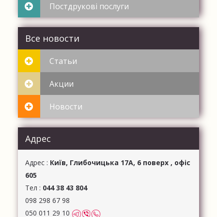
Постдрукові послуги
Все новости
Статьи
Акции
Новости
Адрес
Aдрес :
Київ, Глибочицька 17А, 6 поверх , офіс
605
Тел :
044 38 43 804
098 298 67 98
050 011 29 10