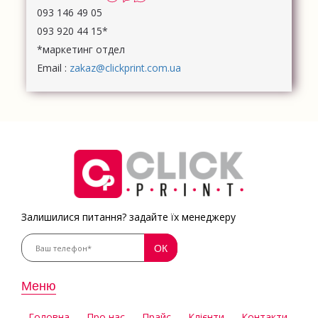
093 146 49 05
093 920 44 15*
*маркетинг отдел
Email :
zakaz@clickprint.com.ua
Залишилися питання? задайте їх менеджеру
Меню
Головна
Про нас
Прайс
Клієнти
Контакти