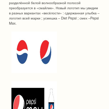
разделённой белой волнообразной полосой
преобразуется в «смайлик». Новый логотип мы увидим
в разных вариантах «весёлости» : сдержанная улыбка –
логотип всей марки ; усмешка – Diet Pepsi ; смех –Pepsi
Max.