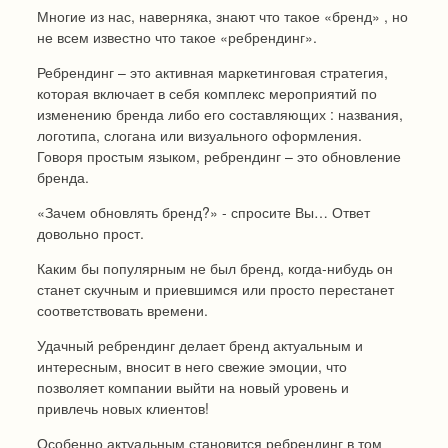
Многие из нас, наверняка, знают что такое «бренд» , но
не всем известно что такое «ребрендинг».
Ребрендинг – это активная маркетинговая стратегия,
которая включает в себя комплекс мероприятий по
изменению бренда либо его составляющих : названия,
логотипа, слогана или визуального оформления.
Говоря простым языком, ребрендинг – это обновление
бренда.
«Зачем обновлять бренд?» - спросите Вы… Ответ
довольно прост.
Каким бы популярным не был бренд, когда-нибудь он
станет скучным и приевшимся или просто перестанет
соответствовать времени.
Удачный ребрендинг делает бренд актуальным и
интересным, вносит в него свежие эмоции, что
позволяет компании выйти на новый уровень и
привлечь новых клиентов!
Особенно актуальным становится ребрендинг в том