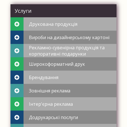
Услуги
Друкована продукція
Вироби на дизайнерському картоні
Рекламно-сувенірна продукція та
корпоративні подарунки
Широкоформатний друк
Брендування
Зовнішня реклама
Інтер'єрна реклама
Додрукарські послуги