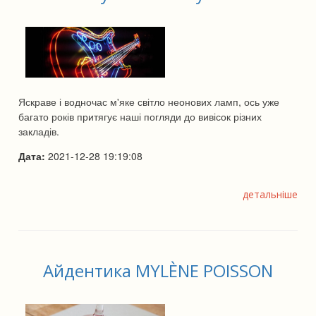
Яскраве і водночас м'яке світло неонових ламп, ось уже
багато років притягує наші погляди до вивісок різних
закладів.
Дата:
2021-12-28 19:19:08
детальніше
Айдентика MYLÈNE POISSON