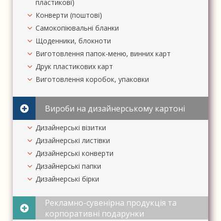
пластикові)
Конверти (поштові)
Самокопіювальні бланки
Щоденники, блокноти
Виготовлення папок-меню, винних карт
Друк пластикових карт
Виготовлення коробок, упаковки
Вироби на дизайнерському картоні
Дизайнерські візитки
Дизайнерські листівки
Дизайнерські конверти
Дизайнерські папки
Дизайнерські бірки
Рекламно-сувенірна продукція та
корпоративні подарунки