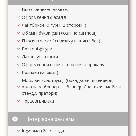
Виготовлення вивісок
Оформлення фасадів
Лайтбокси (фігурні, 2 сторонні)
Об'ємні букви (світлові і не світлові)
Плоскі вивіски (з підсвічуванням і без)
Ростові фігури
Дахові установки
Оформлення вітрин - поклейка оракалу
Козирки (маркізи)
Мобільні конструкції (брендволи, штендери,
ролапи, х- баннер, L- баннер, Спотикач, мобільні
стенди, прапори)
Торцеві вивіски
Інтер'єрна реклама
Інформаційні стенди