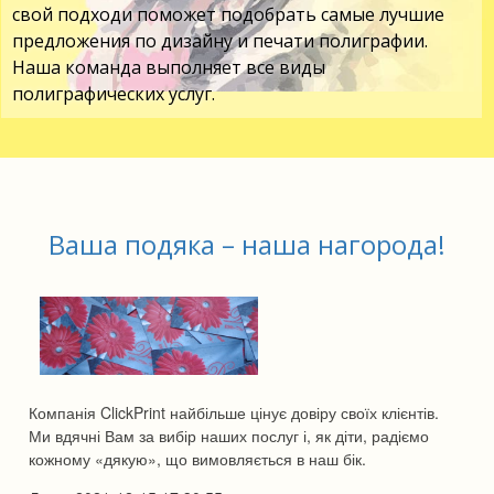
свой подходи поможет подобрать самые лучшие
предложения по дизайну и печати полиграфии.
Наша команда выполняет все виды
полиграфических услуг.
Ваша подяка – наша нагорода!
Компанія ClickPrint найбільше цінує довіру своїх клієнтів.
Ми вдячні Вам за вибір наших послуг і, як діти, радіємо
кожному «дякую», що вимовляється в наш бік.