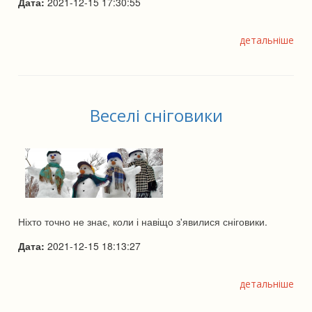
Дата:
2021-12-15 17:30:55
детальніше
Веселі сніговики
Ніхто точно не знає, коли і навіщо з'явилися сніговики.
Дата:
2021-12-15 18:13:27
детальніше