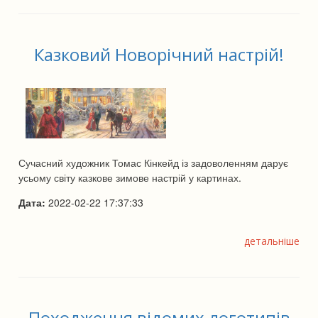
Казковий Новорічний настрій!
Сучасний художник Томас Кінкейд із задоволенням дарує
усьому світу казкове зимове настрій у картинах.
Дата:
2022-02-22 17:37:33
детальніше
Походження відомих логотипів