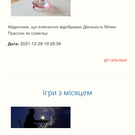
Айдентика, що елегантно відображає Діяльність Мілен
Пуассон як сомельє.
Дата:
2021-12-28 19:26:39
детальніше
Ігри з місяцем