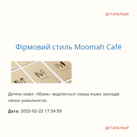
детальніше
Фірмовий стиль Moomah Café
Дитяче кафе «Мума» виділяється серед інших закладів
своєю унікальністю.
Дата:
2022-02-22 17:34:59
детальніше