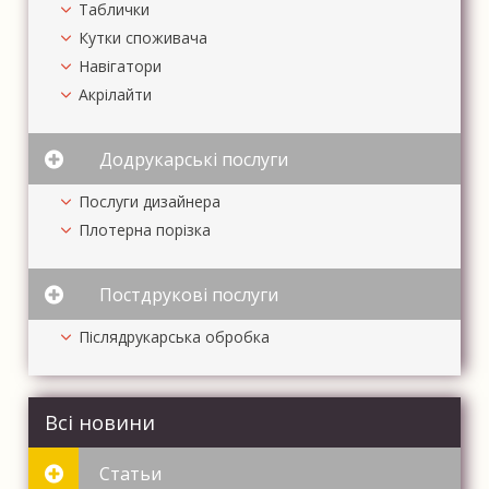
Таблички
Кутки споживача
Навігатори
Акрілайти
Додрукарські послуги
Послуги дизайнера
Плотерна порізка
Постдрукові послуги
Післядрукарська обробка
Всі новини
Статьи