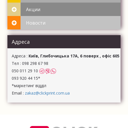
Акции
Новости
Адреса
Aдреса :
Київ, Глибочицька 17А, 6 поверх , офіс 605
Тел : 098 298 67 98
050 011 29 10
093 920 44 15*
*маркетинг відділ
Email :
zakaz@clickprint.com.ua