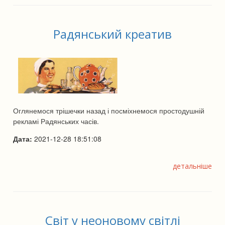
Радянський креатив
Оглянемося трішечки назад і посміхнемося простодушній
рекламі Радянських часів.
Дата:
2021-12-28 18:51:08
детальніше
Світ у неоновому світлі